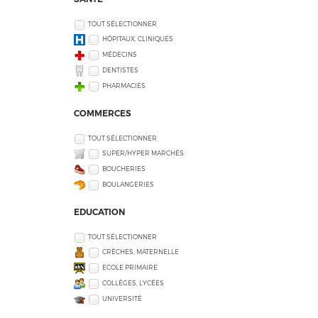
TOUT SÉLECTIONNER
HÔPITAUX, CLINIQUES
MÉDECINS
DENTISTES
PHARMACIES
COMMERCES
TOUT SÉLECTIONNER
SUPER/HYPER MARCHÉS
BOUCHERIES
BOULANGERIES
EDUCATION
TOUT SÉLECTIONNER
CRÈCHES, MATERNELLE
ECOLE PRIMAIRE
COLLÈGES, LYCÉES
UNIVERSITÉ