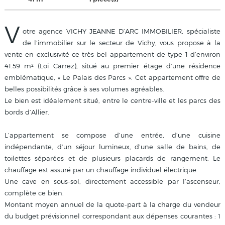
V
otre agence VICHY JEANNE D’ARC IMMOBILIER, spécialiste
de l’immobilier sur le secteur de Vichy, vous propose à la
vente en exclusivité ce très bel appartement de type 1 d’environ
41.59 m² (Loi Carrez), situé au premier étage d’une résidence
emblématique, « Le Palais des Parcs ». Cet appartement offre de
belles possibilités grâce à ses volumes agréables.
Le bien est idéalement situé, entre le centre-ville et les parcs des
bords d’Allier.
L’appartement se compose d’une entrée, d’une cuisine
indépendante, d’un séjour lumineux, d’une salle de bains, de
toilettes séparées et de plusieurs placards de rangement. Le
chauffage est assuré par un chauffage individuel électrique.
Une cave en sous-sol, directement accessible par l’ascenseur,
complète ce bien.
Montant moyen annuel de la quote-part à la charge du vendeur
du budget prévisionnel correspondant aux dépenses courantes : 1