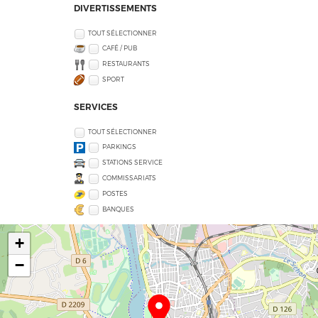
DIVERTISSEMENTS
TOUT SÉLECTIONNER
CAFÉ / PUB
RESTAURANTS
SPORT
SERVICES
TOUT SÉLECTIONNER
PARKINGS
STATIONS SERVICE
COMMISSARIATS
POSTES
BANQUES
+
−