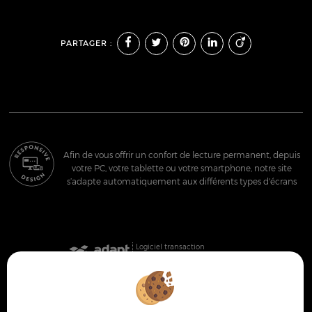
PARTAGER :
Afin de vous offrir un confort de lecture permanent, depuis
votre PC, votre tablette ou votre smartphone, notre site
s’adapte automatiquement aux différents types d'écrans
Logiciel transaction
Site internet immobilier
Référencement site immobilier