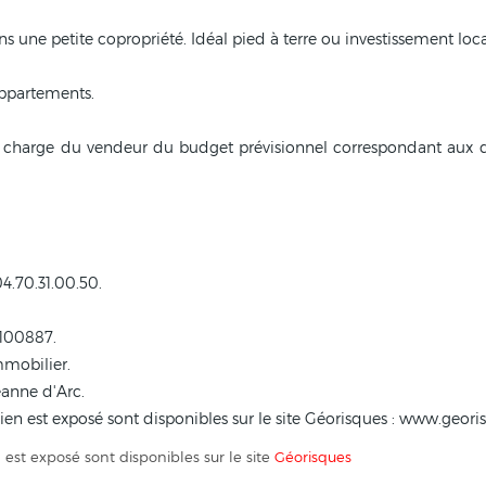
s une petite copropriété. Idéal pied à terre ou investissement loca
appartements.
 charge du vendeur du budget prévisionnel correspondant aux 
4.70.31.00.50.
4100887.
mmobilier.
eanne d'Arc.
bien est exposé sont disponibles sur le site Géorisques : www.georis
 est exposé sont disponibles sur le site
Géorisques