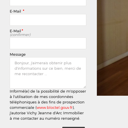
E-Mail
*
E-Mail
*
(confirmer)
Message
Informé(e) de la possibilité de m'opposer
à l'utilisation de mes coordonnées
téléphoniques à des fins de prospection
commerciale (
www.bloctel.gouv.fr
),
j'autorise Vichy Jeanne d'Arc Immobilier
à me contacter au numéro renseigné.