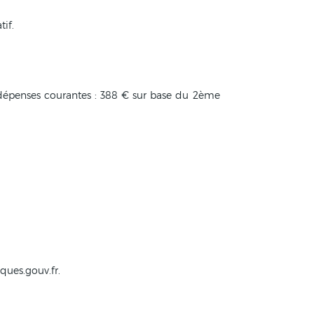
tif.
dépenses courantes : 388 € sur base du 2ème
ques.gouv.fr.