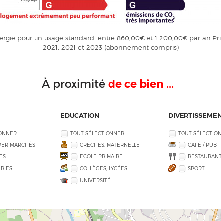
rgie pour un usage standard: entre 860,00€ et 1 200,00€ par an.Pri
2021, 2021 et 2023 (abonnement compris)
de ce bien ...
À proximité
EDUCATION
DIVERTISSEME
IONNER
TOUT SÉLECTIONNER
TOUT SÉLECTIO
PER MARCHÉS
CRÈCHES, MATERNELLE
CAFÉ / PUB
ES
ECOLE PRIMAIRE
RESTAURANT
RIES
COLLÈGES, LYCÉES
SPORT
UNIVERSITÉ