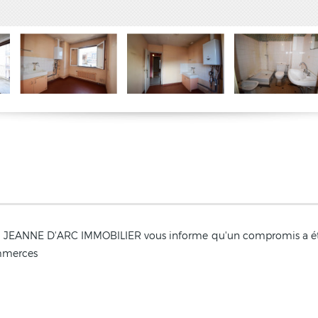
EANNE D'ARC IMMOBILIER vous informe qu'un compromis a été s
ommerces