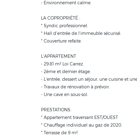
- Environnement calme.
LA COPROPRIÉTÉ :
* Syndic professionnel.
* Hall d'entrée de l'immeuble sécurisé.
* Couverture refaite.
L'APPARTEMENT
- 29.81 m² Loi Carrez.
- 2ème et dernier étage.
- L'entrée, dessert un séjour, une cuisine et u
- Travaux de rénovation à prévoir.
- Une cave en sous-sol.
PRESTATIONS:
* Appartement traversant EST/OUEST
* Chauffage individuel au gaz de 2020.
* Terrasse de 9 m².