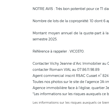
NOTRE AVIS : Très bon potentiel pour ce T1 dan
Nombre de lots de la copropriété: 10 dont 6 
Montant moyen annuel de la quote-part à la
semestre 2025.
Référence à rappeler : VIC0370.
Contacter Vichy Jeanne d'Arc Immobilier au 0
contacter Romain VIAL au 07.86.11.98.89.
Agent commercial inscrit RSAC Cusset n° 82
Toutes nos photos sur le site de l'agence JA-i
Agence immobilière face à l'église, quartier J
*Les informations sur les risques auxquels ce 
Les informations sur les risques auxquels ce bien