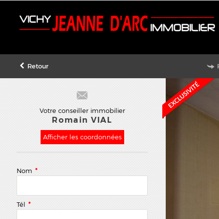
Retour
Votre conseiller immobilier
Romain VIAL
Afficher les coordonnées
Nom
*
Tél
*