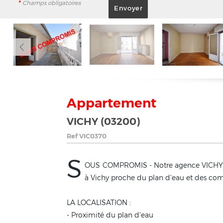
*
Champs obligatoires
Appartement
VICHY (03200)
Ref
VIC0370
S
OUS COMPROMIS - Notre agence VICHY J
à Vichy proche du plan d'eau et des c
LA LOCALISATION :
- Proximité du plan d'eau