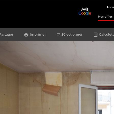
Accu
Nos offres
Partager
Imprimer
Sélectionner
Calculett