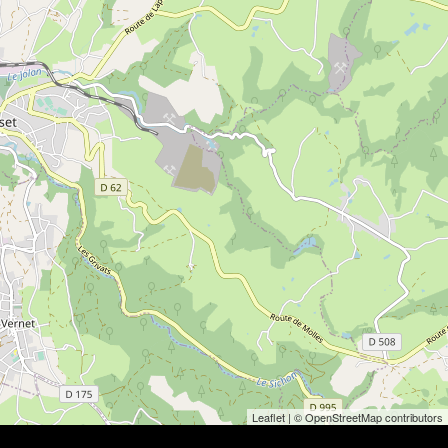
Leaflet
| © OpenStreetMap contributors