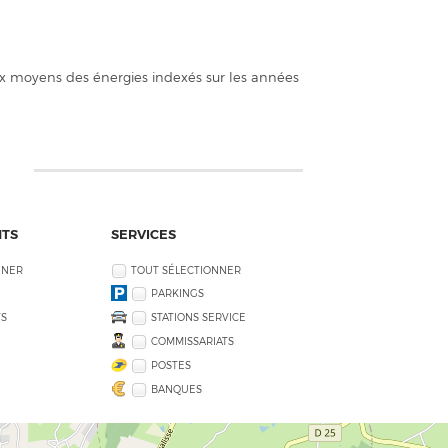
x moyens des énergies indexés sur les années
NTS
SERVICES
NNER
TOUT SÉLECTIONNER
PARKINGS
S
STATIONS SERVICE
COMMISSARIATS
POSTES
BANQUES