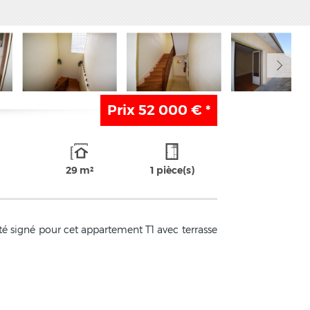
Prix
52 000 €
*
29 m²
1 pièce(s)
igné pour cet appartement T1 avec terrasse