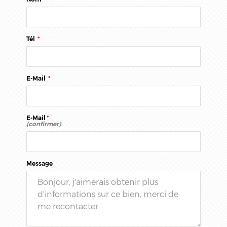
Tél
*
E-Mail
*
E-Mail
*
(confirmer)
Message