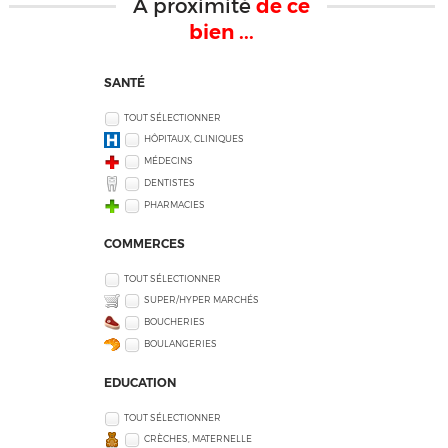
À proximité
de ce
bien ...
SANTÉ
TOUT SÉLECTIONNER
HÔPITAUX, CLINIQUES
MÉDECINS
DENTISTES
PHARMACIES
COMMERCES
TOUT SÉLECTIONNER
SUPER/HYPER MARCHÉS
BOUCHERIES
BOULANGERIES
EDUCATION
TOUT SÉLECTIONNER
CRÈCHES, MATERNELLE