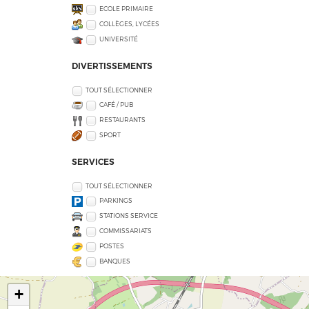
ECOLE PRIMAIRE
COLLÈGES, LYCÉES
UNIVERSITÉ
DIVERTISSEMENTS
TOUT SÉLECTIONNER
CAFÉ / PUB
RESTAURANTS
SPORT
SERVICES
TOUT SÉLECTIONNER
PARKINGS
STATIONS SERVICE
COMMISSARIATS
POSTES
BANQUES
+