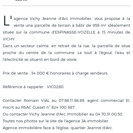
L'
agence Vichy Jeanne d'Arc Immobilier, vous propose à la
vente une parcelle de terrain à bâtir de 959 m² idéalement
située sur la commune d'ESPINASSE-VOZELLE à 15 minutes de
VICHY.
Dans un secteur calme, en retrait de la rue, la parcelle de situe
proche du centre de la commune. Le tout à l'égout, l'eau et
l'électricité se situent en bord de voirie.
Prix de vente : 34 000 € honoraires à charge vendeurs.
Référence à rappeler : VIC0280
Contacter Romain VIAL au 07.86.11.98.89, agent commercial EI,
inscrit au RSAC Cusset n° 824 100 887.
Ou contacter Vichy Jeanne d'Arc Immobilier au 04.70.31.00.50.
Toutes nos photos sur le site de l'agence JA-immobilier.
Agence immobilière face à l'église, quartier Jeanne d'Arc.