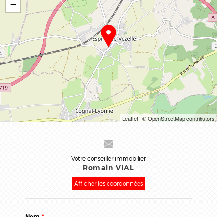
−
Leaflet
| © OpenStreetMap contributors
Votre conseiller immobilier
Romain VIAL
Afficher les coordonnées
Nom
*