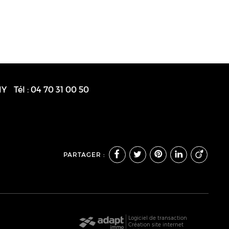
HY
Tél :
04 70 31 00 50
PARTAGER :
Logiciel de transaction
Création site internet