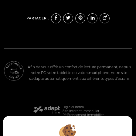
PARTAGER :
Afin de vous offrir un confort de lecture permanent, depuis
votre PC, votre tablette ou votre smartphone, notre site
s’adapte automatiquement aux différents types d'écrans
Logiciel immo
Site internet immobilier
Référencement immobilier