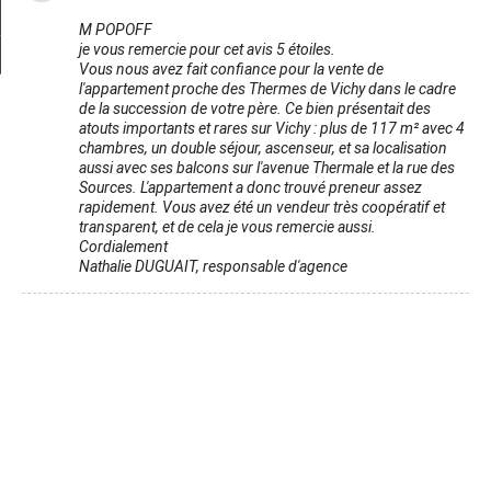
Ma sélection
0
M POPOFF
je vous remercie pour cet avis 5 étoiles.
Vous nous avez fait confiance pour la vente de
l'appartement proche des Thermes de Vichy dans le cadre
de la succession de votre père. Ce bien présentait des
atouts importants et rares sur Vichy : plus de 117 m² avec 4
chambres, un double séjour, ascenseur, et sa localisation
aussi avec ses balcons sur l'avenue Thermale et la rue des
Sources. L'appartement a donc trouvé preneur assez
rapidement. Vous avez été un vendeur très coopératif et
transparent, et de cela je vous remercie aussi.
Cordialement
Nathalie DUGUAIT, responsable d'agence