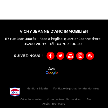
VICHY JEANNE D'ARC IMMOBILIER
117 rue Jean Jaurès – Face à l'église, quartier Jeanne d'Arc
03200
VICHY
Tél :
04 70 31 00 50
SUIVEZ-NOUS !
Mentions Légales
Politique de protection des données
Gérer les cookies
Notre barème d'honoraires
Plan
Accès Propriétaire