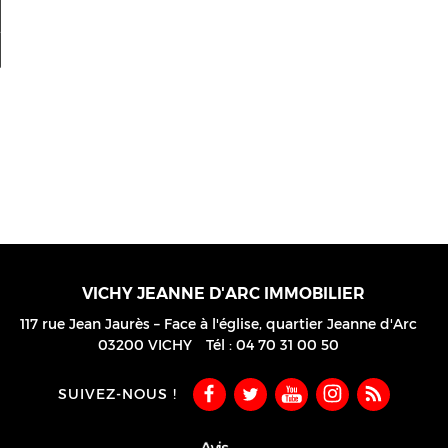
Ma sélection
0
VICHY JEANNE D'ARC IMMOBILIER
117 rue Jean Jaurès – Face à l'église, quartier Jeanne d'Arc
03200
VICHY
Tél :
04 70 31 00 50
SUIVEZ-NOUS !