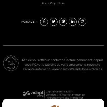
Accès Propriétaire
PARTAGER :
Afin de vous offrir un confort de lecture permanent, depuis
votre PC, votre tablette ou votre smartphone, notre site
s’adapte automatiquement aux différents types d'écrans
Logiciel de transaction
Création site internet immobilier
Référencement site immobilier