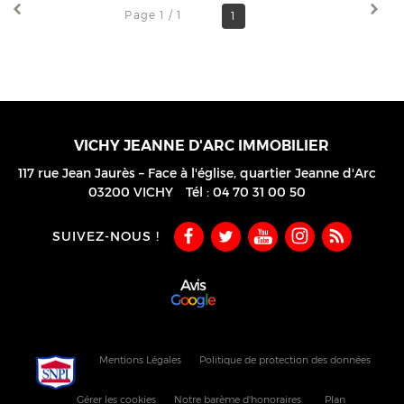
Page 1 / 1
1
VICHY JEANNE D'ARC IMMOBILIER
117 rue Jean Jaurès – Face à l'église, quartier Jeanne d'Arc
03200
VICHY
Tél :
04 70 31 00 50
SUIVEZ-NOUS !
Mentions Légales
Politique de protection des données
Gérer les cookies
Notre barème d'honoraires
Plan