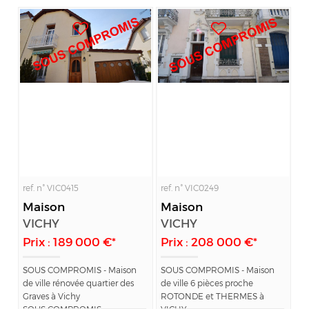
ref. n° VIC0415
ref. n° VIC0249
Maison
Maison
VICHY
VICHY
Prix : 189 000 €*
Prix : 208 000 €*
SOUS COMPROMIS - Maison
SOUS COMPROMIS - Maison
de ville rénovée quartier des
de ville 6 pièces proche
Graves à Vichy
ROTONDE et THERMES à